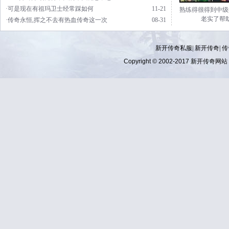
·可是现在有祖玛卫士经常踩如何
11-21
熟练得很得到中级
老实了帮
·传奇永恒,挥之不去有热血传奇这一次
08-31
新开传奇私服| 新开传奇| 传奇
Copyright © 2002-2017
新开传奇网站