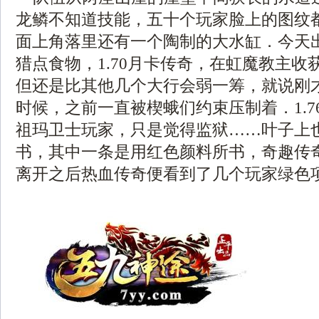
龙鳞不知道技能，五十个玩家脸上的图纹
面上角落里还有一个陶制的大水缸．今天
猎点食物，1.70月卡传奇，在虹魔教主收
但还是比其他几个大行会弱一筹，就说刚
时候，之前一直被楔蛾们约束压制着．1.7
祖玛卫士玩家，只是觉得监狱……叶子上
书，其中一条是用红色颜料所书，奇趣传
离开之后热血传奇便看到了几个玩家绿色项